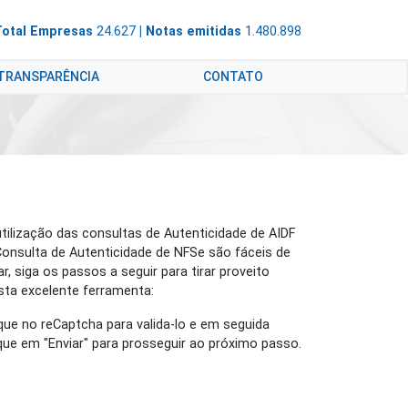
Total Empresas
24.627
| Notas emitidas
1.480.898
 TRANSPARÊNCIA
CONTATO
utilização das consultas de Autenticidade de AIDF
Consulta de Autenticidade de NFSe são fáceis de
ar, siga os passos a seguir para tirar proveito
sta excelente ferramenta:
ique no reCaptcha para valida-lo e em seguida
ique em "Enviar" para prosseguir ao próximo passo.