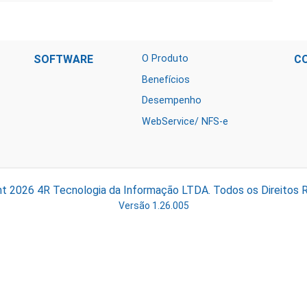
SOFTWARE
O Produto
C
Benefícios
Desempenho
WebService/ NFS-e
ht 2026
4R Tecnologia da Informação LTDA.
Todos os Direitos 
Versão 1.26.005